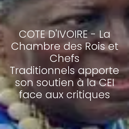
COTE D'IVOIRE - La
Chambre des Rois et
Chefs
Traditionnels apporte
son soutien à la CEI
face aux critiques