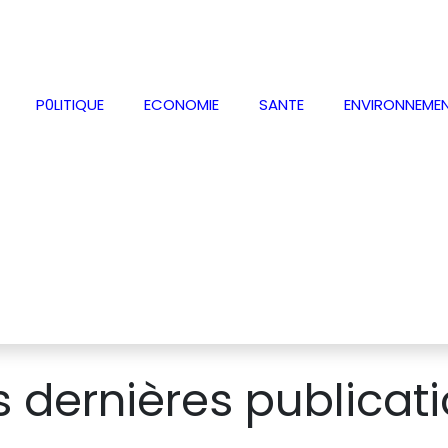
P0LITIQUE
ECONOMIE
SANTE
ENVIRONNEME
 dernières publicat