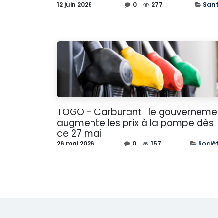
12 juin 2026
0
277
San
TOGO - Carburant : le gouverneme
augmente les prix à la pompe dès
ce 27 mai
26 mai 2026
0
157
Socié