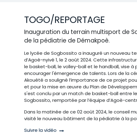
TOGO/REPORTAGE
Inauguration du terrain multisport de S
de la pédiatrie de Démakpoè.
Le lycée de Sogbossito a inauguré un nouveau terr
d’Agoè-nyivé 1, le 2 août 2024. Cette infrastruc
le basket-ball, le volley-ball et le handball, vise 
encourager l'émergence de talents. Lors de la c
Akouété a souligné l’importance de ce projet pour
et pour la mise en œuvre du Plan de Développ
s'est conclu par un match de basket-ball entre l
Sogbossito, remportée par l’équipe d’Agoè-centr
Dans la matinée de ce 02 août 2024, le conseil mun
visité le nouveau bâtiment de la pédiatrie à la p
Suivre la vidéo