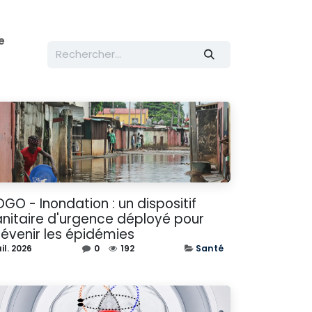
e
GO - Inondation : un dispositif
anitaire d'urgence déployé pour
révenir les épidémies
uil. 2026
0
192
Santé