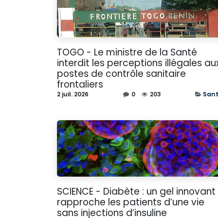
TOGO - Le ministre de la Santé
interdit les perceptions illégales au
postes de contrôle sanitaire
frontaliers
2 juil. 2026
0
203
San
SCIENCE - Diabète : un gel innovant
rapproche les patients d’une vie
sans injections d’insuline