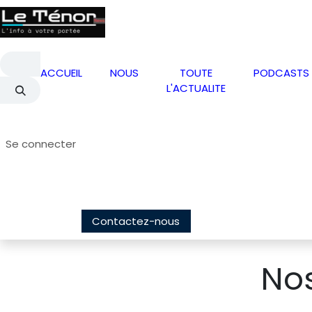
Se rendre au contenu
ACCUEIL
NOUS
TOUTE
PODCASTS
L'ACTUALITE
Se connecter
Contactez-nous
Nos