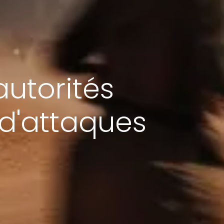
autorités
 d'attaques