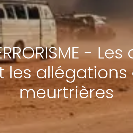
RRORISME - Les 
les allégations
meurtrières