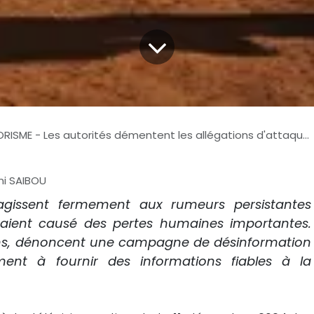
SME - Les autorités démentent les allégations d'attaques meurtrières
ni SAIBOU
éagissent fermement aux rumeurs persistantes
uraient causé des pertes humaines importantes.
ions, dénoncent une campagne de désinformation
ment à fournir des informations fiables à la