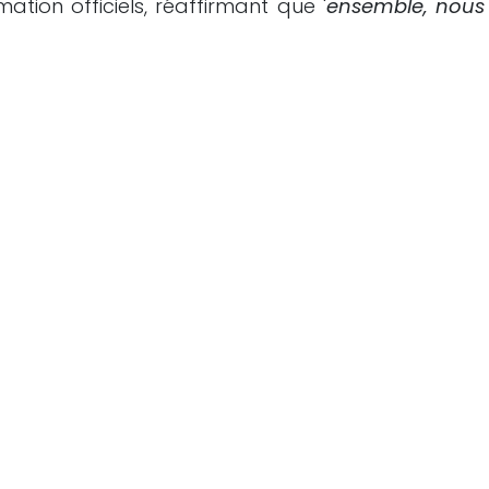
mation officiels, réaffirmant que '
ensemble, nous