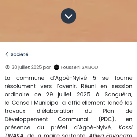
Société
30 juillet 2025
par
Fousseni SAIBOU
La commune d’Agoè-Nyivé 5 se tourne
résolument vers l’avenir. Réuni en session
ordinaire ce 29 juillet 2025 à Sanguéra,
le Conseil Municipal a officiellement lancé les
travaux d’élaboration du Plan de
Développement Communal (PDC), en
présence du préfet d’Agoè-Nyivé,
Kossi
TINAKA
, de la maire sortante,
Afiwa Enyonam