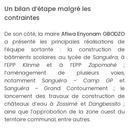
Un bilan d’étape malgré les
contraintes
De son côté, la maire
Afiwa Enyonam GBODZO
a présenté les principales réalisations de
l’équipe sortante : la construction de
bâtiments scolaires au lycée de S
anguéra
, à
l’EPP
Klinmé
et à l’EPP
Zapomahé
;
l’aménagement de plusieurs voies,
notamment S
anguéra
–
Camp GP
et
S
anguéra
– Grand Contournement ; le
lancement des travaux de construction de
châteaux d’eau à
Zossimé
et
Dangbessito
;
ainsi que l’approbation de la zone ouest du
territoire communal, entre autres.