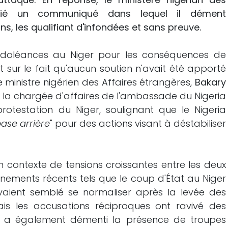
blié un communiqué dans lequel il dément
s, les qualifiant d'infondées et sans preuve.
ndoléances au Niger pour les conséquences de
t sur le fait qu'aucun soutien n'avait été apporté
e ministre nigérien des Affaires étrangères,
Bakary
 la chargée d'affaires de l'ambassade du Nigeria
otestation du Niger, soulignant que le Nigeria
ase arrière
" pour des actions visant à déstabiliser
un contexte de tensions croissantes entre les deux
ements récents tels que le coup d'État au Niger
s avaient semblé se normaliser après la levée des
is les accusations réciproques ont ravivé des
ria a également démenti la présence de troupes