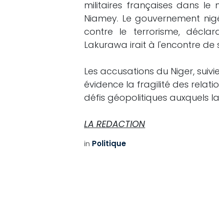
militaires françaises dans l
Niamey. Le gouvernement nig
contre le terrorisme, décl
Lakurawa irait à l'encontre de 
Les accusations du Niger, suiv
évidence la fragilité des relati
défis géopolitiques auxquels la
LA REDACTION
Copyright © Le Ténor News
in
Politique