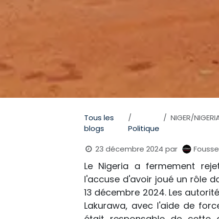
Tous les
NIGER/NIGERIA - A
blogs
Politique
23 décembre 2024
par
Fousse
Le Nigeria a fermement reje
l'accuse d'avoir joué un rôle d
13 décembre 2024. Les autorité
Lakurawa, avec l'aide de forc
était responsable de cette 