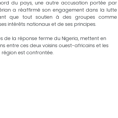
e nord du pays, une autre accusation portée par
érian a réaffirmé son engagement dans la lutte
arant que tout soutien à des groupes comme
ses intérêts nationaux et de ses principes.
ies de la réponse ferme du Nigeria, mettent en
ons entre ces deux voisins ouest-africains et les
 région est confrontée.