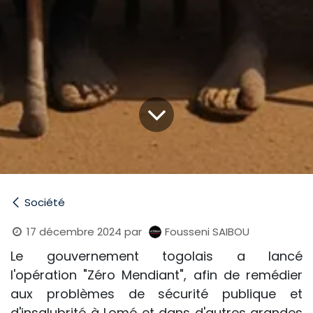
Société
17 décembre 2024
par
Fousseni SAIBOU
Le gouvernement togolais a lancé
l'opération "Zéro Mendiant", afin de remédier
aux problèmes de sécurité publique et
d'insalubrité à Lomé et dans d'autres grandes